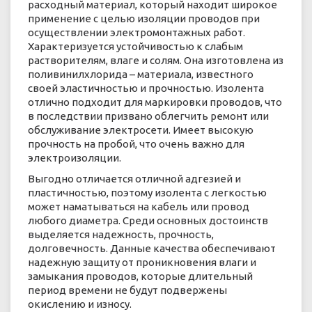
расходный материал, который находит широкое
применение с целью изоляции проводов при
осуществлении электромонтажных работ.
Характеризуется устойчивостью к слабым
растворителям, влаге и солям. Она изготовлена из
поливинилхлорида – материала, известного
своей эластичностью и прочностью. Изолента
отлично подходит для маркировки проводов, что
в последствии призвано облегчить ремонт или
обслуживание электросети. Имеет высокую
прочность на пробой, что очень важно для
электроизоляции.
Выгодно отличается отличной адгезией и
пластичностью, поэтому изолента с легкостью
может наматываться на кабель или провод
любого диаметра. Среди основных достоинств
выделяется надежность, прочность,
долговечность. Данные качества обеспечивают
надежную защиту от проникновения влаги и
замыкания проводов, которые длительный
период времени не будут подвержены
окислению и износу.