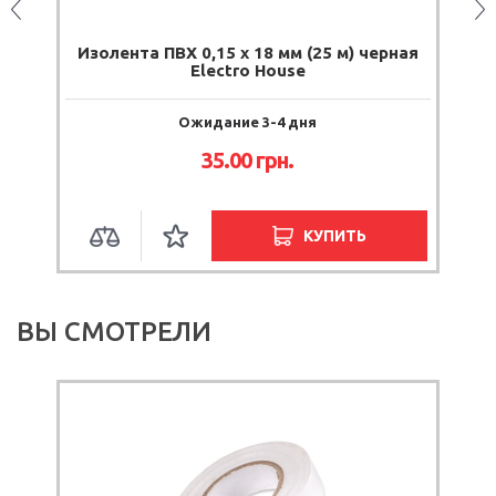
Изолента ПВХ 0,15 х 18 мм (25 м) черная
И
Electro House
Ожидание 3-4 дня
35.00
грн.
КУПИТЬ
ВЫ СМОТРЕЛИ